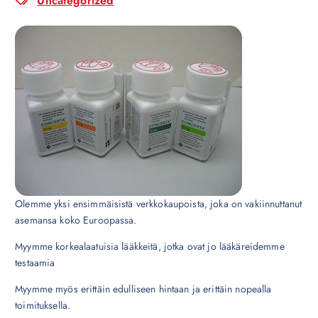
Uncategorized
Olemme yksi ensimmäisistä verkkokaupoista, joka on vakiinnuttanut
asemansa koko Euroopassa.
Myymme korkealaatuisia lääkkeitä, jotka ovat jo lääkäreidemme
testaamia
Myymme myös erittäin edulliseen hintaan ja erittäin nopealla
toimituksella.