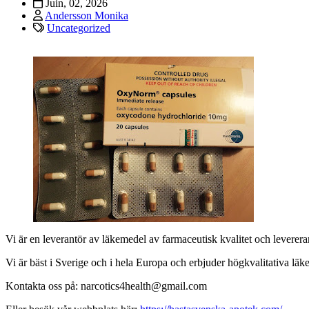
Juin, 02, 2026
Andersson Monika
Uncategorized
Vi är en leverantör av läkemedel av farmaceutisk kvalitet och levererar 
Vi är bäst i Sverige och i hela Europa och erbjuder högkvalitativa läk
Kontakta oss på: narcotics4health@gmail.com