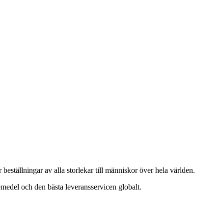
beställningar av alla storlekar till människor över hela världen.
emedel och den bästa leveransservicen globalt.