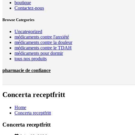
boutique
Contactez-nous
Browse Categories
Uncategorized
médicaments contre l'anxiété
médicaments contre la douleur
médicaments contre le TDAH
médicaments pour dormir
tous nos produits
pharmacie de confiance
Concerta receptfritt
Home
Concerta receptfritt
Concerta receptfritt