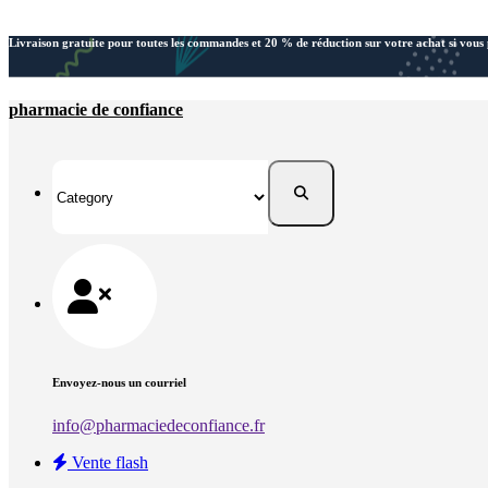
Skip
Livraison gratuite pour toutes les commandes et 20 % de réduction sur votre achat si vous 
to
content
pharmacie de confiance
Envoyez-nous un courriel
info@pharmaciedeconfiance.fr
Vente flash