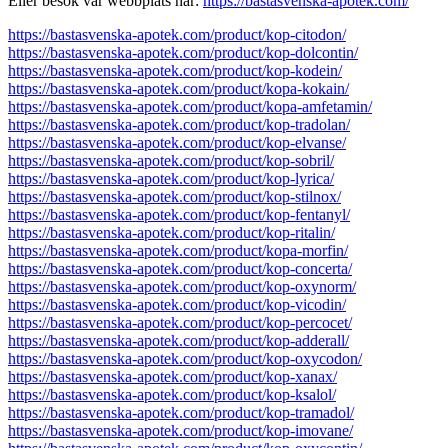
Eller besök vår webbplats här:
https://bastasvenska-apotek.com/
https://bastasvenska-apotek.com/product/kop-citodon/
https://bastasvenska-apotek.com/product/kop-dolcontin/
https://bastasvenska-apotek.com/product/kop-kodein/
https://bastasvenska-apotek.com/product/kopa-kokain/
https://bastasvenska-apotek.com/product/kopa-amfetamin/
https://bastasvenska-apotek.com/product/kop-tradolan/
https://bastasvenska-apotek.com/product/kop-elvanse/
https://bastasvenska-apotek.com/product/kop-sobril/
https://bastasvenska-apotek.com/product/kop-lyrica/
https://bastasvenska-apotek.com/product/kop-stilnox/
https://bastasvenska-apotek.com/product/kop-fentanyl/
https://bastasvenska-apotek.com/product/kop-ritalin/
https://bastasvenska-apotek.com/product/kopa-morfin/
https://bastasvenska-apotek.com/product/kop-concerta/
https://bastasvenska-apotek.com/product/kop-oxynorm/
https://bastasvenska-apotek.com/product/kop-vicodin/
https://bastasvenska-apotek.com/product/kop-percocet/
https://bastasvenska-apotek.com/product/kop-adderall/
https://bastasvenska-apotek.com/product/kop-oxycodon/
https://bastasvenska-apotek.com/product/kop-xanax/
https://bastasvenska-apotek.com/product/kop-ksalol/
https://bastasvenska-apotek.com/product/kop-tramadol/
https://bastasvenska-apotek.com/product/kop-imovane/