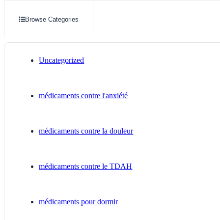
Browse Categories
Uncategorized
médicaments contre l'anxiété
médicaments contre la douleur
médicaments contre le TDAH
médicaments pour dormir