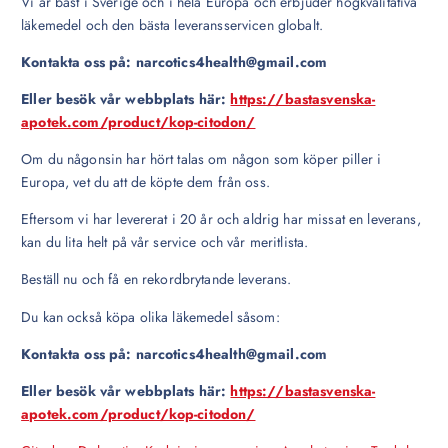
Vi är bäst i Sverige och i hela Europa och erbjuder högkvalitativa
läkemedel och den bästa leveransservicen globalt.
Kontakta oss på: narcotics4health@gmail.com
Eller besök vår webbplats här:
https://bastasvenska-
apotek.com/product/kop-citodon/
Om du någonsin har hört talas om någon som köper piller i
Europa, vet du att de köpte dem från oss.
Eftersom vi har levererat i 20 år och aldrig har missat en leverans,
kan du lita helt på vår service och vår meritlista.
Beställ nu och få en rekordbrytande leverans.
Du kan också köpa olika läkemedel såsom:
Kontakta oss på: narcotics4health@gmail.com
Eller besök vår webbplats här:
https://bastasvenska-
apotek.com/product/kop-citodon/