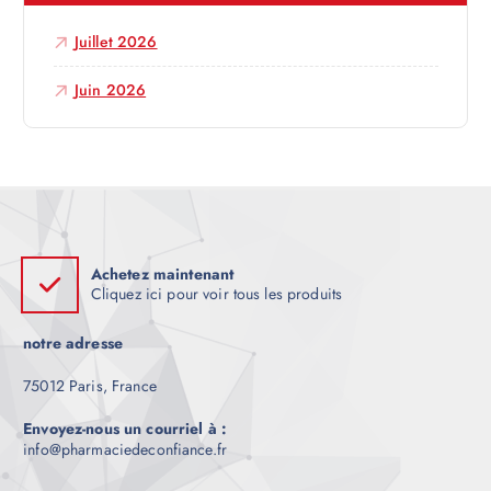
c
Juillet 2026
l
Juin 2026
e
Achetez maintenant
Cliquez ici pour voir tous les produits
notre adresse
75012 Paris, France
Envoyez-nous un courriel à :
info@pharmaciedeconfiance.fr