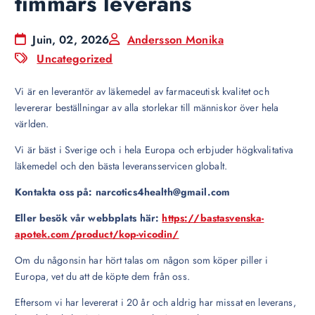
timmars leverans
Juin, 02, 2026
Andersson Monika
Uncategorized
Vi är en leverantör av läkemedel av farmaceutisk kvalitet och
levererar beställningar av alla storlekar till människor över hela
världen.
Vi är bäst i Sverige och i hela Europa och erbjuder högkvalitativa
läkemedel och den bästa leveransservicen globalt.
Kontakta oss på: narcotics4health@gmail.com
Eller besök vår webbplats här:
https://bastasvenska-
apotek.com/product/kop-vicodin/
Om du någonsin har hört talas om någon som köper piller i
Europa, vet du att de köpte dem från oss.
Eftersom vi har levererat i 20 år och aldrig har missat en leverans,