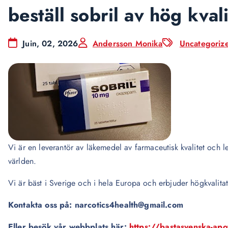
beställ sobril av hög kvali
Juin, 02, 2026
Andersson Monika
Uncategoriz
Vi är en leverantör av läkemedel av farmaceutisk kvalitet och lev
världen.
Vi är bäst i Sverige och i hela Europa och erbjuder högkvalita
Kontakta oss på: narcotics4health@gmail.com
Eller besök vår webbplats här:
https://bastasvenska-ap