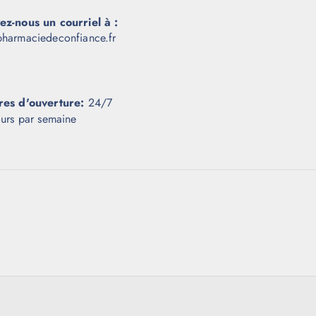
ez-nous un courriel à :
harmaciedeconfiance.fr
res d'ouverture:
24/7
ours par semaine