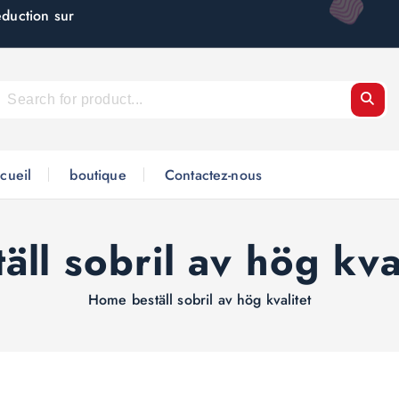
éduction sur
cueil
boutique
Contactez-nous
äll sobril av hög kva
Home
beställ sobril av hög kvalitet