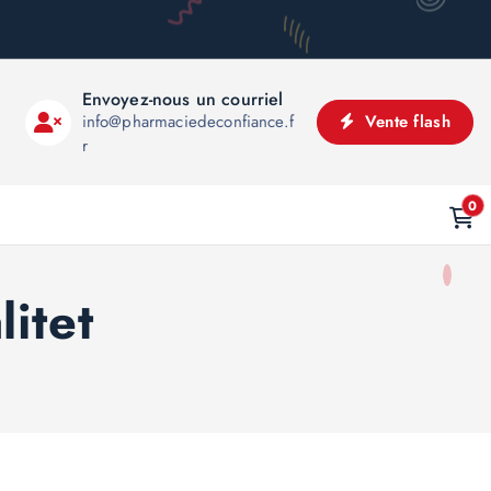
Envoyez-nous un courriel
info@pharmaciedeconfiance.f
Vente flash
r
0
litet