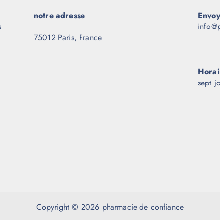
notre adresse
Envoy
s
info@p
75012 Paris, France
Horai
sept j
Copyright © 2026 pharmacie de confiance