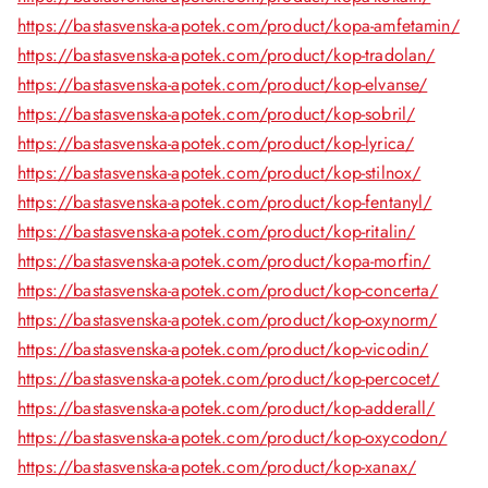
https://bastasvenska-apotek.com/product/kopa-amfetamin/
https://bastasvenska-apotek.com/product/kop-tradolan/
https://bastasvenska-apotek.com/product/kop-elvanse/
https://bastasvenska-apotek.com/product/kop-sobril/
https://bastasvenska-apotek.com/product/kop-lyrica/
https://bastasvenska-apotek.com/product/kop-stilnox/
https://bastasvenska-apotek.com/product/kop-fentanyl/
https://bastasvenska-apotek.com/product/kop-ritalin/
https://bastasvenska-apotek.com/product/kopa-morfin/
https://bastasvenska-apotek.com/product/kop-concerta/
https://bastasvenska-apotek.com/product/kop-oxynorm/
https://bastasvenska-apotek.com/product/kop-vicodin/
https://bastasvenska-apotek.com/product/kop-percocet/
https://bastasvenska-apotek.com/product/kop-adderall/
https://bastasvenska-apotek.com/product/kop-oxycodon/
https://bastasvenska-apotek.com/product/kop-xanax/