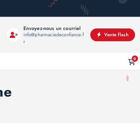
Envoyez-nous un courriel
info@pharmaciedeconfiance.f
Vente flash
r
0
ne