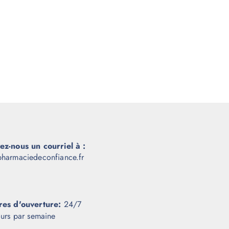
ez-nous un courriel à :
harmaciedeconfiance.fr
res d'ouverture:
24/7
ours par semaine