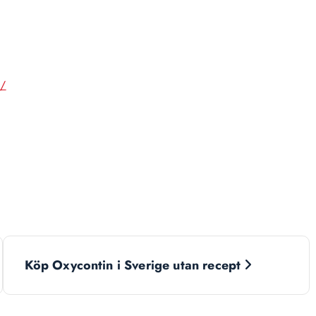
m/
Köp Oxycontin i Sverige utan recept