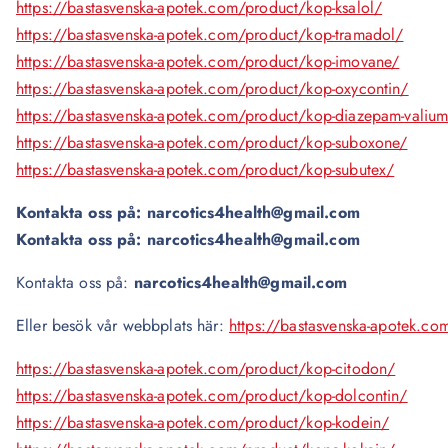
https://bastasvenska-apotek.com/product/kop-ksalol/
https://bastasvenska-apotek.com/product/kop-tramadol/
https://bastasvenska-apotek.com/product/kop-imovane/
https://bastasvenska-apotek.com/product/kop-oxycontin/
https://bastasvenska-apotek.com/product/kop-diazepam-valiu
https://bastasvenska-apotek.com/product/kop-suboxone/
https://bastasvenska-apotek.com/product/kop-subutex/
Kontakta oss på: narcotics4health@gmail.com
Kontakta oss på: narcotics4health@gmail.com
Kontakta oss på:
narcotics4health@gmail.com
Eller besök vår webbplats här:
https://bastasvenska-apotek.co
https://bastasvenska-apotek.com/product/kop-citodon/
https://bastasvenska-apotek.com/product/kop-dolcontin/
https://bastasvenska-apotek.com/product/kop-kodein/