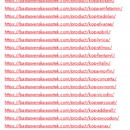
https://bastasvenska-apotek.com/product/kopa-kokain/
https://bastasvenska-apotek.com/product/kopa-amfetamin/
https://bastasvenska-apotek.com/product/kop-tradolan/
https://bastasvenska-apotek.com/product/kop-elvanse/
https://bastasvenska-apotek.com/product/kop-sobril/
https://bastasvenska-apotek.com/product/kop-lyrica/
https://bastasvenska-apotek.com/product/kop-stilnox/
https://bastasvenska-apotek.com/product/kop-fentanyl/
https://bastasvenska-apotek.com/product/kop-ritalin/
https://bastasvenska-apotek.com/product/kopa-morfin/
https://bastasvenska-apotek.com/product/kop-concerta/
https://bastasvenska-apotek.com/product/kop-oxynorm/
https://bastasvenska-apotek.com/product/kop-vicodin/
https://bastasvenska-apotek.com/product/kop-percocet/
https://bastasvenska-apotek.com/product/kop-adderall/
https://bastasvenska-apotek.com/product/kop-oxycodon/
https://bastasvenska-apotek.com/product/kop-xanax/