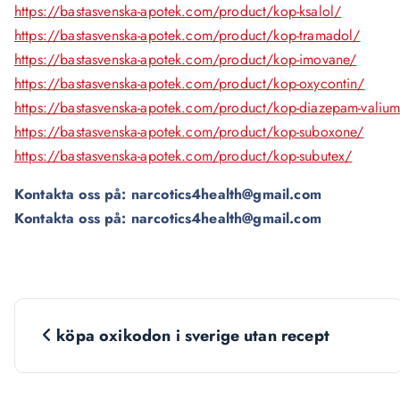
https://bastasvenska-apotek.com/product/kop-ksalol/
https://bastasvenska-apotek.com/product/kop-tramadol/
https://bastasvenska-apotek.com/product/kop-imovane/
https://bastasvenska-apotek.com/product/kop-oxycontin/
https://bastasvenska-apotek.com/product/kop-diazepam-valiu
https://bastasvenska-apotek.com/product/kop-suboxone/
https://bastasvenska-apotek.com/product/kop-subutex/
Kontakta oss på: narcotics4health@gmail.com
Kontakta oss på: narcotics4health@gmail.com
N
köpa oxikodon i sverige utan recept
a