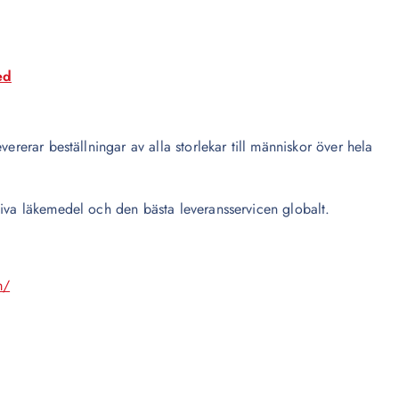
ed
ererar beställningar av alla storlekar till människor över hela
tiva läkemedel och den bästa leveransservicen globalt.
m/