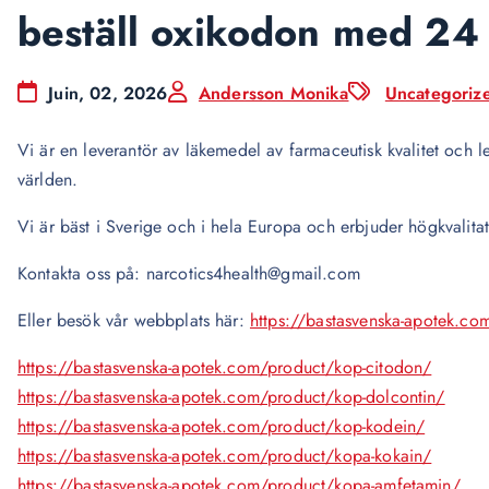
beställ oxikodon med 24 
Juin, 02, 2026
Andersson Monika
Uncategoriz
Vi är en leverantör av läkemedel av farmaceutisk kvalitet och lev
världen.
Vi är bäst i Sverige och i hela Europa och erbjuder högkvalita
Kontakta oss på: narcotics4health@gmail.com
Eller besök vår webbplats här:
https://bastasvenska-apotek.co
https://bastasvenska-apotek.com/product/kop-citodon/
https://bastasvenska-apotek.com/product/kop-dolcontin/
https://bastasvenska-apotek.com/product/kop-kodein/
https://bastasvenska-apotek.com/product/kopa-kokain/
https://bastasvenska-apotek.com/product/kopa-amfetamin/