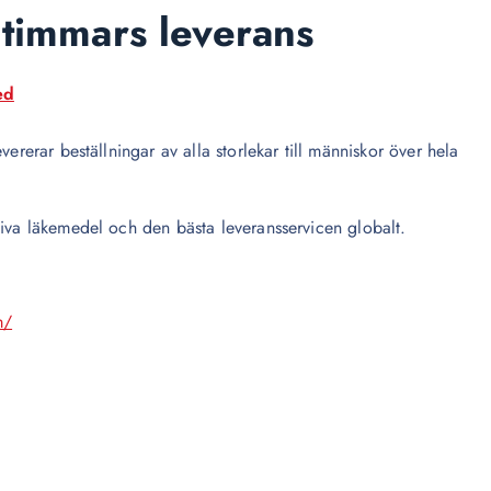
timmars leverans
ed
ererar beställningar av alla storlekar till människor över hela
tiva läkemedel och den bästa leveransservicen globalt.
m/