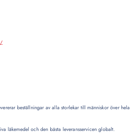
m/
ererar beställningar av alla storlekar till människor över hela
tiva läkemedel och den bästa leveransservicen globalt.