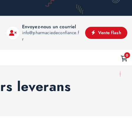
Envoyez-nous un courriel
info@pharmaciedeconfiance.f
Vente flash
r
0
rs leverans