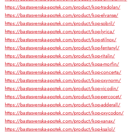
https://bastasvenska-apotek.com/product/kop-tradolan/
https://bastasvenska-apotek.com/product/kop-elvanse/
https://bastasvenska-apotek.com/product/kop-sobril/
https://bastasvenska-apotek.com/product/kop-lyrica/
https://bastasvenska-apotek.com/product/kop-stilnox/
https://bastasvenska-apotek.com/product/kop-fentanyl/
https://bastasvenska-apotek.com/product/kop-ritalin/
https://bastasvenska-apotek.com/product/kopa-morfin/
https://bastasvenska-apotek.com/product/kop-concerta/
https://bastasvenska-apotek.com/product/kop-oxynorm/
https://bastasvenska-apotek.com/product/kop-vicodin/
https://bastasvenska-apotek.com/product/kop-percocet/
https://bastasvenska-apotek.com/product/kop-adderall/
https://bastasvenska-apotek.com/product/kop-oxycodon/
https://bastasvenska-apotek.com/product/kop-xanax/
https://bastasvenska-apotek.com/product/kop-ksalol/