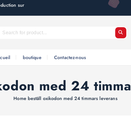
éduction sur
cueil
boutique
Contactez-nous
ikodon med 24 timma
Home
beställ oxikodon med 24 timmars leverans