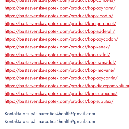
https://bastasvenska-apotek.com/product/kop-concerta/
https://bastasvenska-apotek.com/product/kop-oxynorm/
https://bastasvenska-apotek.com/product/kop-vicodin/
https://bastasvenska-apotek.com/product/kop-percocet/
https://bastasvenska-apotek.com/product/kop-adderall/
https://bastasvenska-apotek.com/product/kop-oxycodon/
https://bastasvenska-apotek.com/product/kop-xanax/
https://bastasvenska-apotek.com/product/kop-ksalol/
https://bastasvenska-apotek.com/product/kop-tramadol/
https://bastasvenska-apotek.com/product/kop-imovane/
https://bastasvenska-apotek.com/product/kop-oxycontin/
https://bastasvenska-apotek.com/product/kop-diazepam-valiu
https://bastasvenska-apotek.com/product/kop-suboxone/
https://bastasvenska-apotek.com/product/kop-subutex/
Kontakta oss på: narcotics4health@gmail.com
Kontakta oss på: narcotics4health@gmail.com