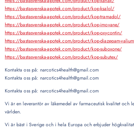
https://bastasvenska-apotek.com/product/kop-xanax/
https://bastasvenska-apotek.com/product/kop-ksalol/
https://bastasvenska-apotek.com/product/kop-tramadol/
https://bastasvenska-apotek.com/product/kop-imovane/
https://bastasvenska-apotek.com/product/kop-oxycontin/
https://bastasvenska-apotek.com/product/kop-diazepam-valiu
https://bastasvenska-apotek.com/product/kop-suboxone/
https://bastasvenska-apotek.com/product/kop-subutex/
Kontakta oss på: narcotics4health@gmail.com
Kontakta oss på: narcotics4health@gmail.com
Kontakta oss på: narcotics4health@gmail.com
Vi är en leverantör av läkemedel av farmaceutisk kvalitet och lev
världen.
Vi är bäst i Sverige och i hela Europa och erbjuder högkvalita