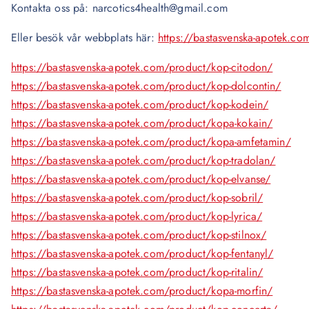
Kontakta oss på: narcotics4health@gmail.com
Eller besök vår webbplats här:
https://bastasvenska-apotek.co
https://bastasvenska-apotek.com/product/kop-citodon/
https://bastasvenska-apotek.com/product/kop-dolcontin/
https://bastasvenska-apotek.com/product/kop-kodein/
https://bastasvenska-apotek.com/product/kopa-kokain/
https://bastasvenska-apotek.com/product/kopa-amfetamin/
https://bastasvenska-apotek.com/product/kop-tradolan/
https://bastasvenska-apotek.com/product/kop-elvanse/
https://bastasvenska-apotek.com/product/kop-sobril/
https://bastasvenska-apotek.com/product/kop-lyrica/
https://bastasvenska-apotek.com/product/kop-stilnox/
https://bastasvenska-apotek.com/product/kop-fentanyl/
https://bastasvenska-apotek.com/product/kop-ritalin/
https://bastasvenska-apotek.com/product/kopa-morfin/