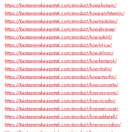
https://bastasvenska-apotek.com/product/kopa-kokain/
https://bastasvenska-apotek.com/product/kopa-amfetamin/
https://bastasvenska-apotek.com/product/kop-tradolan/
https://bastasvenska-apotek.com/product/kop-elvanse/
https://bastasvenska-apotek.com/product/kop-sobril/
https://bastasvenska-apotek.com/product/kop-lyrica/
https://bastasvenska-apotek.com/product/kop-stilnox/
https://bastasvenska-apotek.com/product/kop-fentanyl/
https://bastasvenska-apotek.com/product/kop-ritalin/
https://bastasvenska-apotek.com/product/kopa-morfin/
https://bastasvenska-apotek.com/product/kop-concerta/
https://bastasvenska-apotek.com/product/kop-oxynorm/
https://bastasvenska-apotek.com/product/kop-vicodin/
https://bastasvenska-apotek.com/product/kop-percocet/
https://bastasvenska-apotek.com/product/kop-adderall/
https://bastasvenska-apotek.com/product/kop-oxycodon/