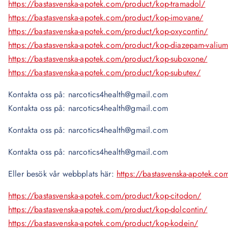
https://bastasvenska-apotek.com/product/kop-tramadol/
https://bastasvenska-apotek.com/product/kop-imovane/
https://bastasvenska-apotek.com/product/kop-oxycontin/
https://bastasvenska-apotek.com/product/kop-diazepam-valiu
https://bastasvenska-apotek.com/product/kop-suboxone/
https://bastasvenska-apotek.com/product/kop-subutex/
Kontakta oss på: narcotics4health@gmail.com
Kontakta oss på: narcotics4health@gmail.com
Kontakta oss på: narcotics4health@gmail.com
Kontakta oss på: narcotics4health@gmail.com
Eller besök vår webbplats här:
https://bastasvenska-apotek.co
https://bastasvenska-apotek.com/product/kop-citodon/
https://bastasvenska-apotek.com/product/kop-dolcontin/
https://bastasvenska-apotek.com/product/kop-kodein/