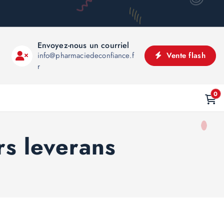
Envoyez-nous un courriel
info@pharmaciedeconfiance.f
Vente flash
r
0
s leverans