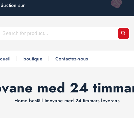
éduction sur
cueil
boutique
Contactez-nous
movane med 24 timmar
Home
beställ Imovane med 24 timmars leverans