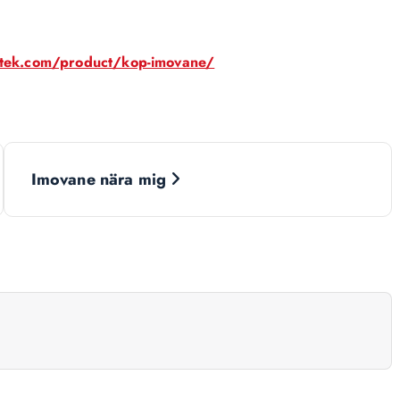
otek.com/product/kop-imovane/
Imovane nära mig