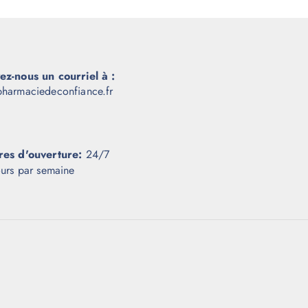
ez-nous un courriel à :
harmaciedeconfiance.fr
res d'ouverture:
24/7
ours par semaine