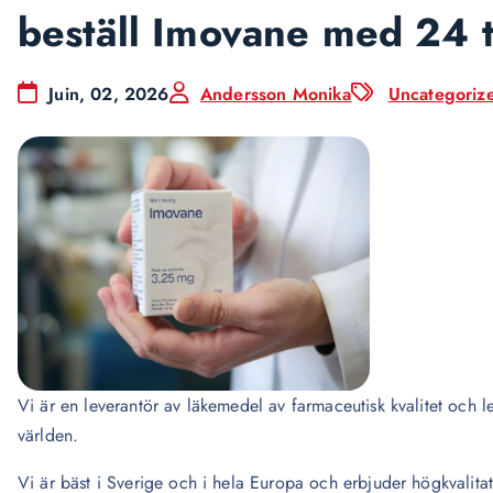
beställ Imovane med 24 
Juin, 02, 2026
Andersson Monika
Uncategoriz
Vi är en leverantör av läkemedel av farmaceutisk kvalitet och lev
världen.
Vi är bäst i Sverige och i hela Europa och erbjuder högkvalita