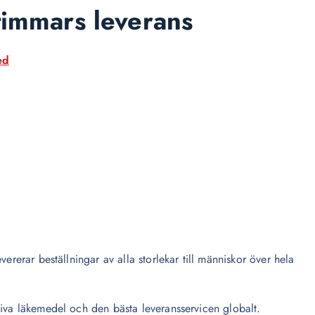
timmars leverans
ed
ererar beställningar av alla storlekar till människor över hela
tiva läkemedel och den bästa leveransservicen globalt.