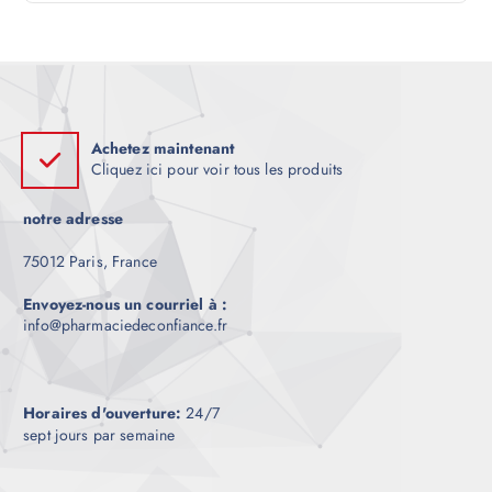
l
e
Achetez maintenant
Cliquez ici pour voir tous les produits
notre adresse
75012 Paris, France
Envoyez-nous un courriel à :
info@pharmaciedeconfiance.fr
Horaires d'ouverture:
24/7
sept jours par semaine