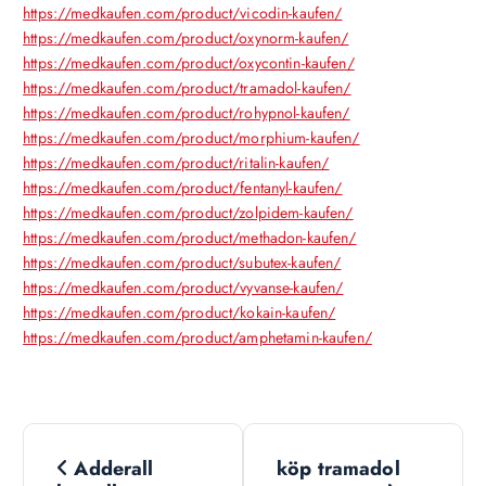
https://medkaufen.com/product/vicodin-kaufen/
https://medkaufen.com/product/oxynorm-kaufen/
https://medkaufen.com/product/oxycontin-kaufen/
https://medkaufen.com/product/tramadol-kaufen/
https://medkaufen.com/product/rohypnol-kaufen/
https://medkaufen.com/product/morphium-kaufen/
https://medkaufen.com/product/ritalin-kaufen/
https://medkaufen.com/product/fentanyl-kaufen/
https://medkaufen.com/product/zolpidem-kaufen/
https://medkaufen.com/product/methadon-kaufen/
https://medkaufen.com/product/subutex-kaufen/
https://medkaufen.com/product/vyvanse-kaufen/
https://medkaufen.com/product/kokain-kaufen/
https://medkaufen.com/product/amphetamin-kaufen/
N
Adderall
köp tramadol