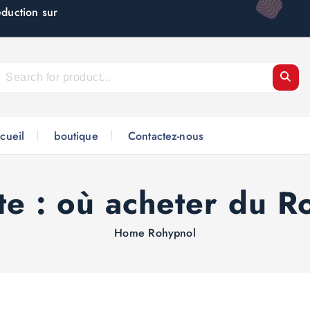
éduction sur
cueil
boutique
Contactez-nous
te :
où acheter du R
Home
Rohypnol