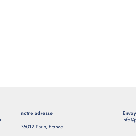
notre adresse
Envoy
s
info@p
75012 Paris, France