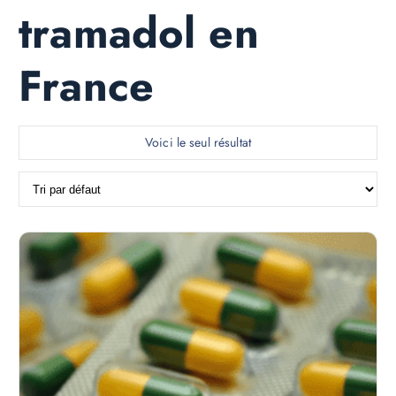
tramadol en
France
Voici le seul résultat