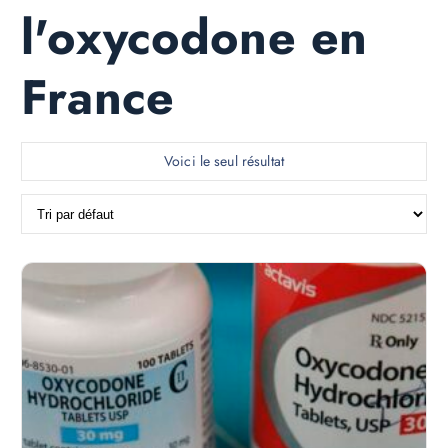
l'oxycodone en
France
Voici le seul résultat